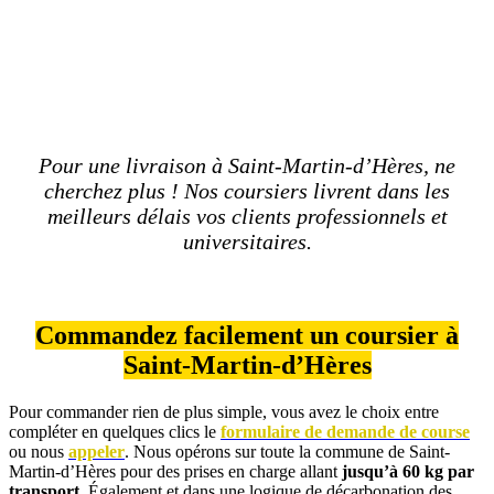
Pour une livraison à Saint-Martin-d’Hères, ne
cherchez plus ! Nos coursiers livrent dans les
meilleurs délais vos clients professionnels et
universitaires.
Commandez facilement un coursier à
Saint-Martin-d’Hères
Pour commander rien de plus simple, vous avez le choix entre
compléter en quelques clics le
formulaire de demande de course
ou nous
appeler
. Nous opérons sur toute la commune de Saint-
Martin-d’Hères pour des prises en charge allant
jusqu’à 60 kg par
transport
. Également et dans une logique de décarbonation des