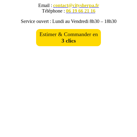
Email :
contact@citysherpa.fr
Téléphone :
06 19 66 21 16
Service ouvert : Lundi au Vendredi 8h30 – 18h30
Estimer & Commander en
3 clics