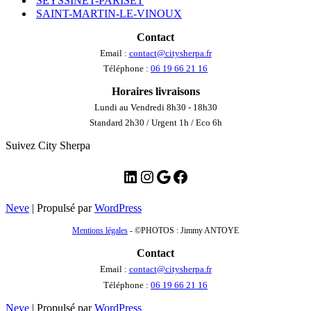
SEYSSINET-PARISET
SAINT-MARTIN-LE-VINOUX
Contact
Email :
contact@citysherpa.fr
Téléphone :
06 19 66 21 16
Horaires livraisons
Lundi au Vendredi 8h30 - 18h30
Standard 2h30 / Urgent 1h / Eco 6h
Suivez City Sherpa
LinkedIn
Instagram
Google
Facebook
Neve
| Propulsé par
WordPress
Mentions légales
- ©PHOTOS : Jimmy ANTOYE
Contact
Email :
contact@citysherpa.fr
Téléphone :
06 19 66 21 16
Neve
| Propulsé par
WordPress