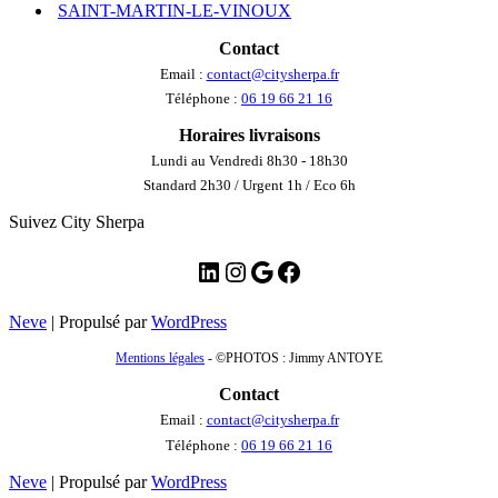
SAINT-MARTIN-LE-VINOUX
Contact
Email :
contact@citysherpa.fr
Téléphone :
06 19 66 21 16
Horaires livraisons
Lundi au Vendredi 8h30 - 18h30
Standard 2h30 / Urgent 1h / Eco 6h
Suivez City Sherpa
LinkedIn
Instagram
Google
Facebook
Neve
| Propulsé par
WordPress
Mentions légales
- ©PHOTOS : Jimmy ANTOYE
Contact
Email :
contact@citysherpa.fr
Téléphone :
06 19 66 21 16
Neve
| Propulsé par
WordPress