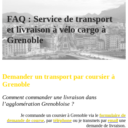
FAQ : Service de transport
et livraison à vélo cargo à
Grenoble
Demander un transport par coursier à
Grenoble
Comment commander une livraison dans
l’agglomération Grenobloise ?
Je commande un coursier à Grenoble via le
formulaire de
demande de course
, par
téléphone
ou je transmets par
email
une
demande de livraison.