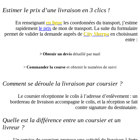
Estimer le prix d’une livraison en 3 clics !
En renseignant
en ligne
les coordonnées du transport, j’estime
rapidement
le prix
de mon de transport. La suite du formulaire
permet de valider la demande auprès de
City Sherpa
en choisissant
entre :
> Obtenir un devis
détaillé par mail
>
Commander la course
et obtenir le numéros de suivi
Comment se déroule la livraison par coursier ?
Le coursier réceptionne le colis à l’adresse d’enlèvement : un
bordereau de livraison accompagne le colis, et la réception se fait
contre signature du destinataire.
Quelle est la différence entre un coursier et un
livreur ?
Un service de coursiers propose une activité de livraison à forte