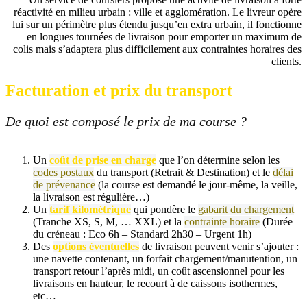
réactivité en milieu urbain : ville et agglomération. Le livreur opère
lui sur un périmètre plus étendu jusqu’en extra urbain, il fonctionne
en longues tournées de livraison pour emporter un maximum de
colis mais s’adaptera plus difficilement aux contraintes horaires des
clients.
Facturation et prix du transport
De quoi est composé le pri
x de ma course ?
Un
coût de prise en charge
que l’on détermine selon les
codes postaux
du transport (Retrait & Destination) et le
délai
de prévenance
(la course est demandé le jour-même, la veille,
la livraison est régulière…)
Un
tarif kilométrique
qui pondère le
gabarit du chargement
(Tranche XS, S, M, … XXL) et la
contrainte horaire
(Durée
du créneau : Eco 6h – Standard 2h30 – Urgent 1h)
Des
options éventuelles
de livraison peuvent venir s’ajouter :
une navette contenant, un forfait chargement/manutention, un
transport retour l’après midi, un coût ascensionnel pour les
livraisons en hauteur, le recourt à de caissons isothermes,
etc…