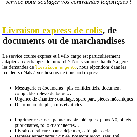
service pour soulager vos contraintes logistiques !
Livraison express de colis
, de
documents ou de marchandises
Le service course express et à
vélo-cargo est particulièrement
adaptée aux échanges de proximité. Nous sommes habitué à gérer
les demandes de
, nous répondons dans les
livraison urgente
meilleurs délais à vos besoins de transport express :
Messagerie et documents : plis confidentiels, document
comptable, relève de toque…
Urgence de chantier : outillage, spare part, pièces mécaniques
Distribution de plis, colis et articles
Imprimerie : cartes, panneaux signalétiques, plans A0, objets
publicitaires, folio d’architectes…
Livraison traiteur : pause déjeuner, café, pâtisserie
Denrées alimentaires : cuvée, boissons alcoolisées, thé,