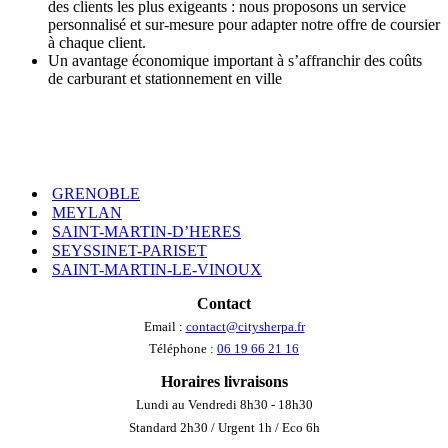
des clients les plus exigeants : nous proposons un service
personnalisé et sur-mesure pour adapter notre offre de coursier
à chaque client.
Un avantage économique important à s’affranchir des coûts
de carburant et stationnement en ville
GRENOBLE
MEYLAN
SAINT-MARTIN-D’HERES
SEYSSINET-PARISET
SAINT-MARTIN-LE-VINOUX
Contact
Email :
contact@citysherpa.fr
Téléphone :
06 19 66 21 16
Horaires livraisons
Lundi au Vendredi 8h30 - 18h30
Standard 2h30 / Urgent 1h / Eco 6h